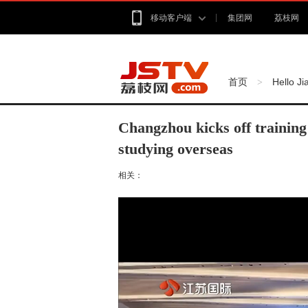
移动客户端
集团网
荔枝网
首页
Hello J
>
Changzhou kicks off training
studying overseas
相关：