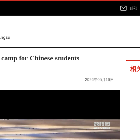
邮箱
iangsu
 camp for Chinese students
相
2026年05月16日
16分