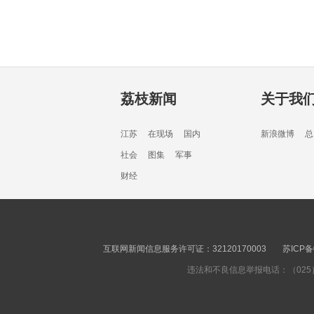
荔枝新闻
关于我
江苏
在现场
国内
新浪微博
总
社会
图集
军事
财经
互联网新闻信息服务许可证：32120170003
苏ICP备
违法和不良信息举报电话：（025）8