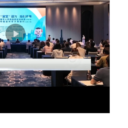
16分
02分
04分
05分