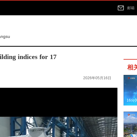
邮箱
iangsu
ilding indices for 17
相
2026年05月16日
16分