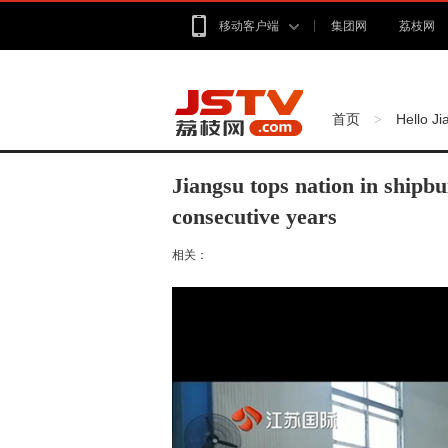
移动客户端
集团网
荔枝网
首页
Hello J
>
Jiangsu tops nation in shipbu
consecutive years
相关：