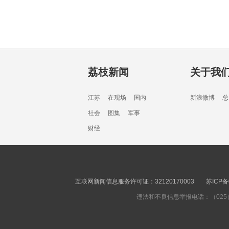
荔枝新闻
关于我
江苏
在现场
国内
新浪微博
总
社会
图集
军事
财经
互联网新闻信息服务许可证：32120170003
苏ICP备
违法和不良信息举报电话：（025）8