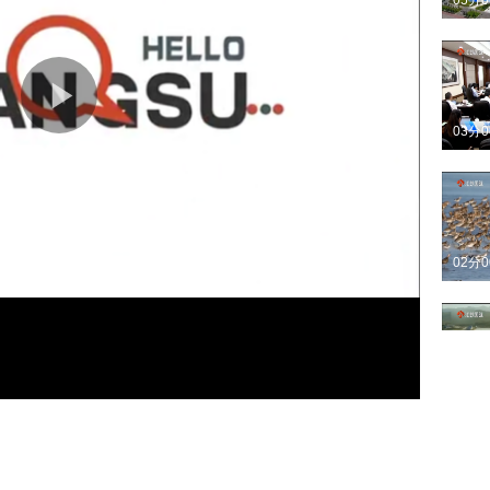
05分
03分
02分
03分