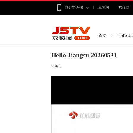
移动客户端
集团网
荔枝网
首页
Hello J
>
Hello Jiangsu 20260531
相关：