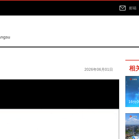
邮箱
iangsu
相
2026年06月01日
16分