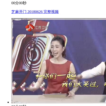
00分00秒
芝麻开门 20180626 完整视频