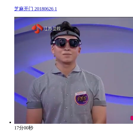
芝麻开门 20180626 1
17分00秒