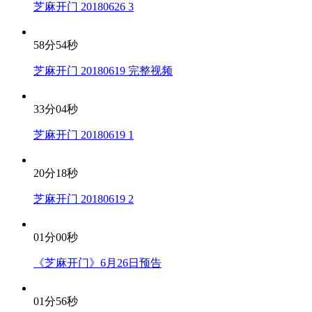
芝麻开门 20180626 3
58分54秒
芝麻开门 20180619 完整视频
33分04秒
芝麻开门 20180619 1
20分18秒
芝麻开门 20180619 2
01分00秒
《芝麻开门》6月26日预告
01分56秒