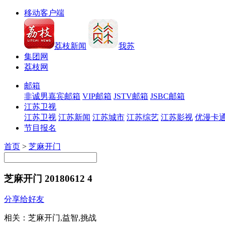
移动客户端
荔枝新闻
我苏
集团网
荔枝网
邮箱
非诚男嘉宾邮箱
VIP邮箱
JSTV邮箱
JSBC邮箱
江苏卫视
江苏卫视
江苏新闻
江苏城市
江苏综艺
江苏影视
优漫卡
节目报名
首页
>
芝麻开门
芝麻开门 20180612 4
分享给好友
相关：
芝麻开门,益智,挑战