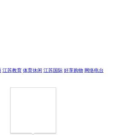
通
江苏教育
体育休闲
江苏国际
好享购物
网络电台