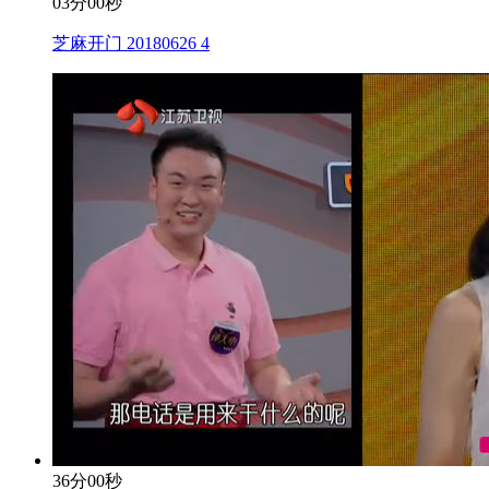
03分00秒
芝麻开门 20180626 4
36分00秒