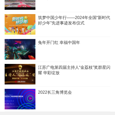
筑梦中国少年行——2024年全国“新时代
好少年”先进事迹发布仪式
兔年开门红 幸福中国年
江苏广电第四届主持人“金荔枝”奖群星闪
耀 华彩绽放
2022长三角博览会