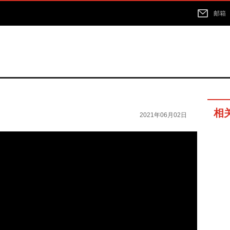
邮箱
相
2021年06月02日
36分