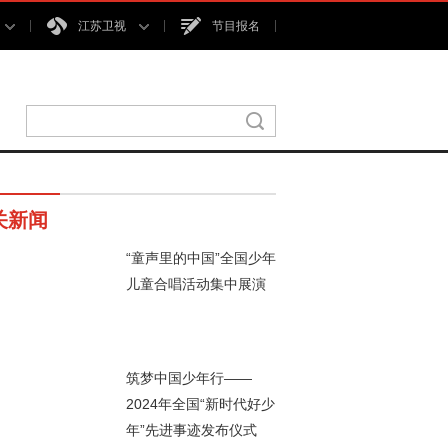
江苏卫视
节目报名
关新闻
“童声里的中国”全国少年
儿童合唱活动集中展演
00秒
筑梦中国少年行——
2024年全国“新时代好少
年”先进事迹发布仪式