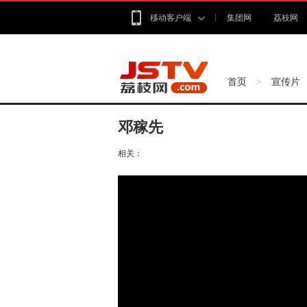
移动客户端
集团网
荔枝网
首页
宣传片
>
邓稼先
相关：