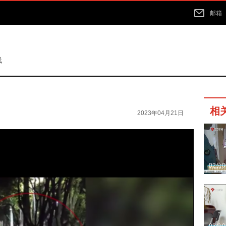
邮箱
线
相
2023年04月21日
02分