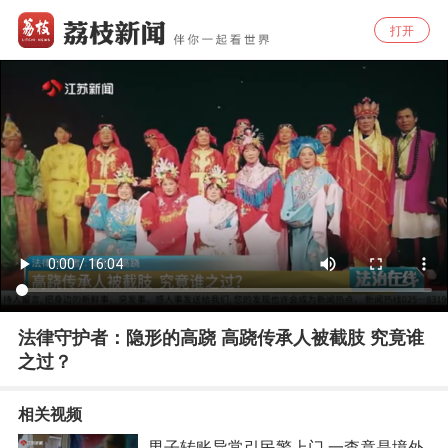
打开
法律守护者：隐形的高跷 高跷传承人被截肢 究竟谁
之过？
相关视频
男子转账异常引民警上门 一查竟是境外