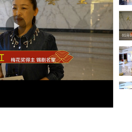
01分
01分
00分
01分