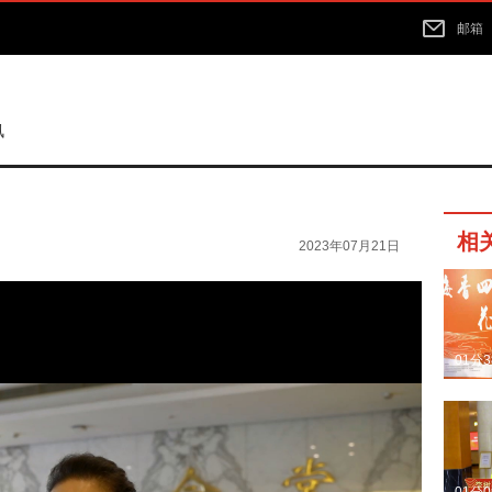
邮箱
讯
相
2023年07月21日
01分