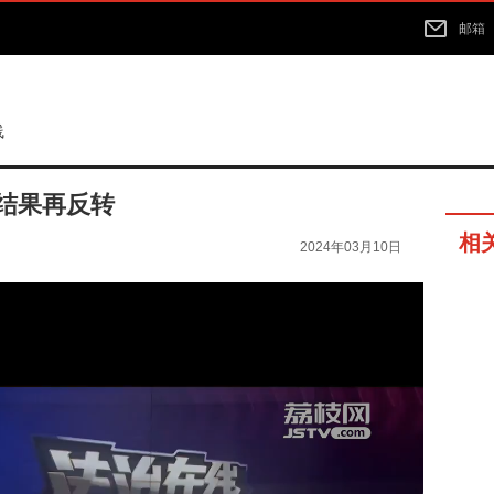
邮箱
线
结果再反转
相
2024年03月10日
02分