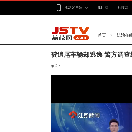
移动客户端
集团网
荔枝网
首页
法治在
>
被追尾车辆却逃逸 警方调查
相关：