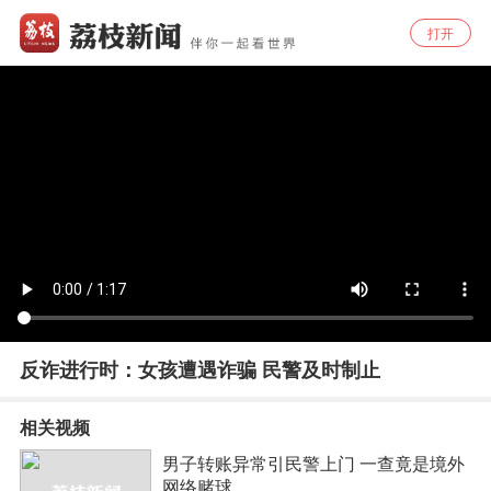
打开
反诈进行时：女孩遭遇诈骗 民警及时制止
相关视频
男子转账异常引民警上门 一查竟是境外
网络赌球