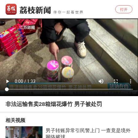
打开
非法运输售卖28箱烟花爆竹 男子被处罚
相关视频
男子转账异常引民警上门 一查竟是境外
网络赌球