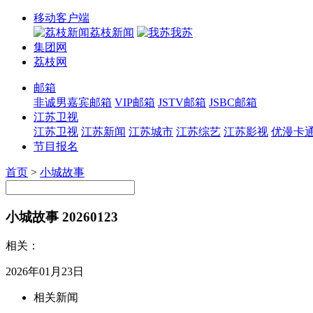
移动客户端
荔枝新闻
我苏
集团网
荔枝网
邮箱
非诚男嘉宾邮箱
VIP邮箱
JSTV邮箱
JSBC邮箱
江苏卫视
江苏卫视
江苏新闻
江苏城市
江苏综艺
江苏影视
优漫卡
节目报名
首页
>
小城故事
小城故事 20260123
相关：
2026年01月23日
相关新闻