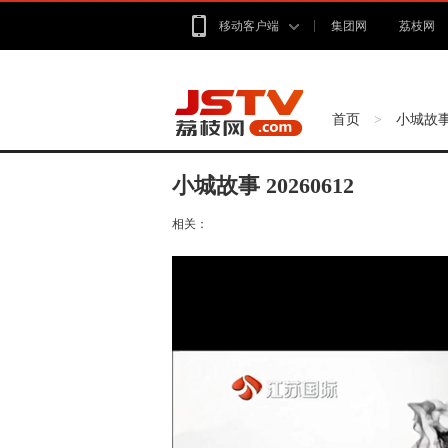
移动客户端
集团网
荔枝网
首页
小城故
>
小城故事 20260612
相关：