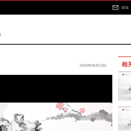
邮箱
事
相
2026年06月13日
16分