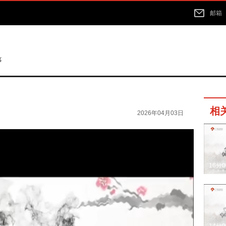
邮箱
事
相
2026年04月03日
16分