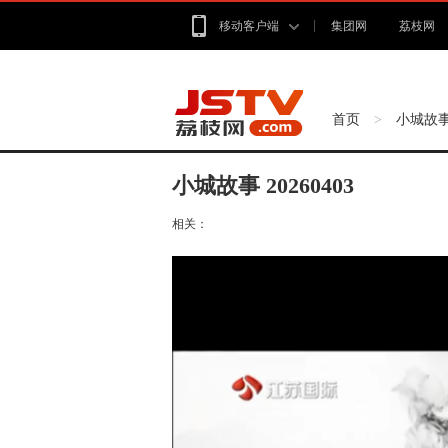
移动客户端
集团网
荔枝网
首页
小城故
>
小城故事 20260403
相关：