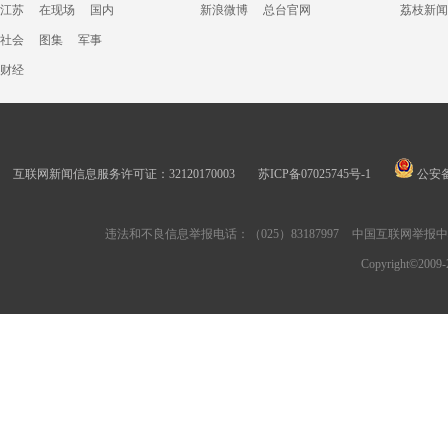
江苏
在现场
国内
新浪微博
总台官网
荔枝新闻
社会
图集
军事
财经
互联网新闻信息服务许可证：32120170003
苏ICP备07025745号-1
公安备案
违法和不良信息举报电话：（025）83187997
中国互联网举报
Copyright©