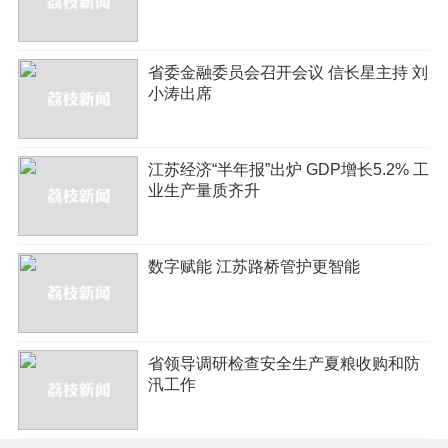
省委金融委员会召开会议 信长星主持 刘
小涛出席
江苏经济“半年报”出炉 GDP增长5.2% 工
业生产量质齐升
数字赋能 江苏路桥管护更智能
省领导调研检查安全生产夏粮收购和防
汛工作