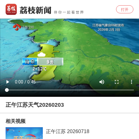
打开
正午江苏天气20260203
相关视频
正午江苏 20260718