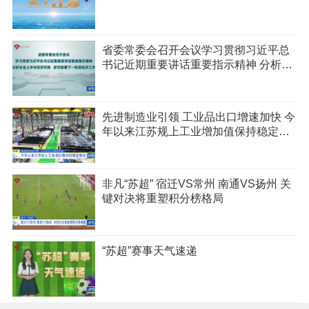
省委常委会召开会议学习贯彻习近平总
书记近期重要讲话重要指示精神 分析全
省上半年经济形势 研究部署下一阶段经
济工作
先进制造业引领 工业品出口增速加快 今
年以来江苏规上工业增加值保持稳定增
长
非凡“苏超” 宿迁VS常州 南通VS扬州 关
键对决将重塑积分榜格局
“苏超”赛事天气速递