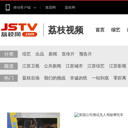
移动客户端
集团网
荔枝网
荔枝视频
首页
综艺
分类
综艺
出品
新闻
宣传片
预告片
频道
江苏卫视
公共新闻
江苏城市
江苏综艺
江苏影视
热门
荔枝后场
我们的挑战
非诚勿扰
一站到底
零距离