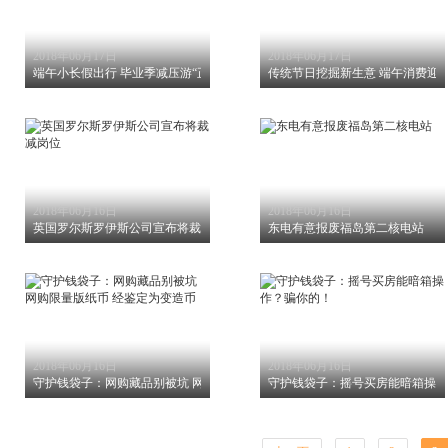
2018年06月17日
2018年06月17日
端午小长假出行 毕业季减压游“正流行”
传统节日挖掘新生意 端午消费迎
2018年06月16日
2018年06月16日
英国罗尔斯罗伊斯公司宣布将裁减岗位
东电有意报废福岛第二核电站
2018年06月16日
2018年06月16日
守护钱袋子：网购藏品别被坑 网购限量版纸币 经鉴定为变造币
守护钱袋子：摇号买房能暗箱操作