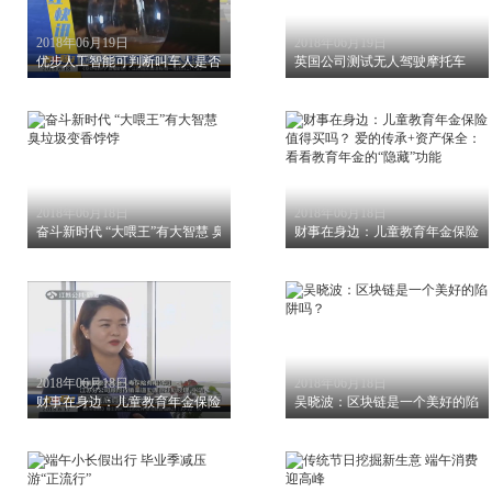
2018年06月19日
2018年06月19日
优步人工智能可判断叫车人是否醉酒
英国公司测试无人驾驶摩托车
2018年06月18日
2018年06月18日
奋斗新时代 “大喂王”有大智慧 臭垃圾变香饽饽
财事在身边：儿童教育年金保险值
2018年06月18日
2018年06月18日
财事在身边：儿童教育年金保险值得买吗？ 银行理财VS教育年金，该买哪一
吴晓波：区块链是一个美好的陷阱