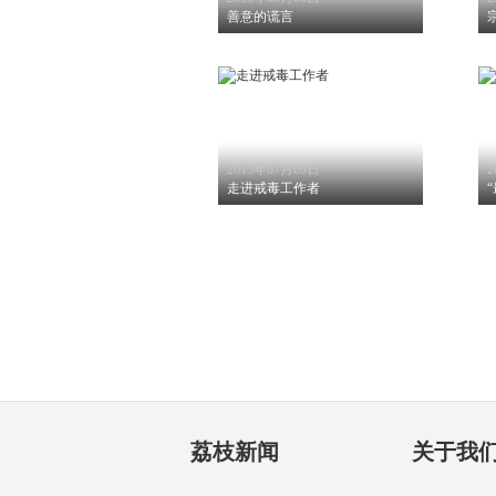
善意的谎言
2013年07月09日
2
走进戒毒工作者
荔枝新闻
关于我