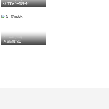
钱月宝的“一诺千金”
2013年06月18日
关注院前急救