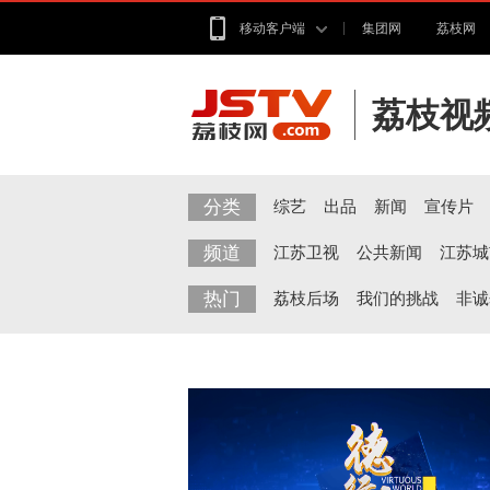
移动客户端
集团网
荔枝网
荔枝视
分类
综艺
出品
新闻
宣传片
频道
江苏卫视
公共新闻
江苏城
热门
荔枝后场
我们的挑战
非诚