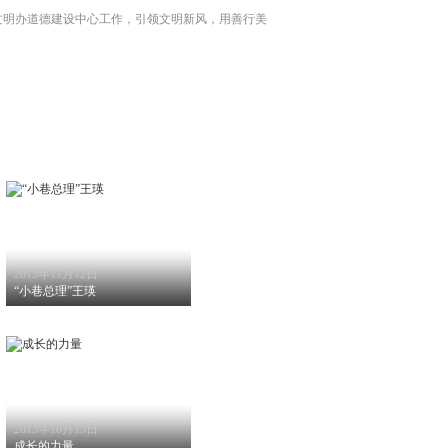
文明办道德建设中心工作，引领文明新风，用善行美
。
2013年11月12日
“小巷总理”王瑛
2013年10月15日
成长的力量