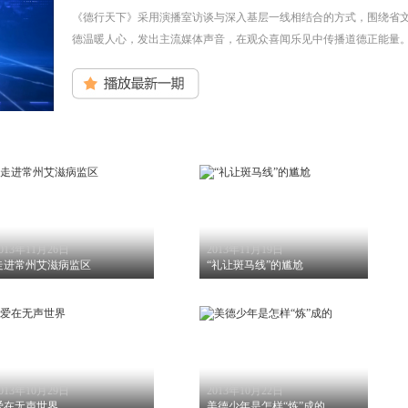
《德行天下》采用演播室访谈与深入基层一线相结合的方式，围绕省
德温暖人心，发出主流媒体声音，在观众喜闻乐见中传播道德正能量
013年11月26日
2013年11月19日
走进常州艾滋病监区
“礼让斑马线”的尴尬
013年10月29日
2013年10月22日
爱在无声世界
美德少年是怎样“炼”成的