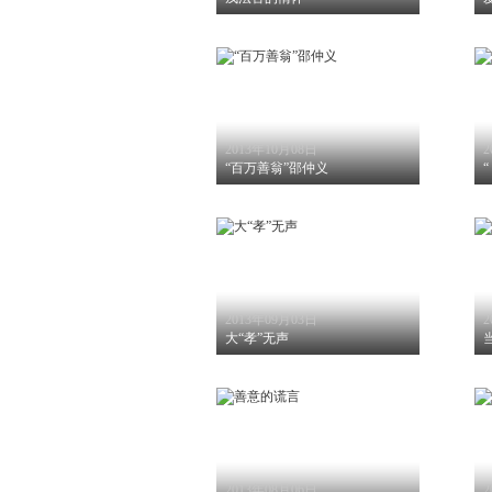
2013年10月08日
2
“百万善翁”邵仲义
2013年09月03日
2
大“孝”无声
2013年08月06日
2