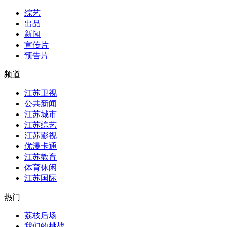
综艺
出品
新闻
宣传片
预告片
频道
江苏卫视
公共新闻
江苏城市
江苏综艺
江苏影视
优漫卡通
江苏教育
体育休闲
江苏国际
热门
荔枝后场
我们的挑战