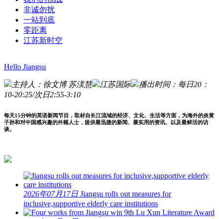
非诚勿扰
一站到底
零距离
江苏新时空
Hello Jiangsu
主持人：徐文博 苏渼慧
江苏国际
播出时间：每日20：
10-20:25/次日2:55-3:10
每天15分钟的英语新闻节目，取材自长江流域的经济、文化、生活等方面，为海外的炎黄
子孙和对中国感兴趣的外籍人士，提供最迅捷的新闻、最实用的资讯、以及最鲜活的访
谈。
2026年07月17日
Jiangsu rolls out measures for
inclusive,supportive elderly care institutions