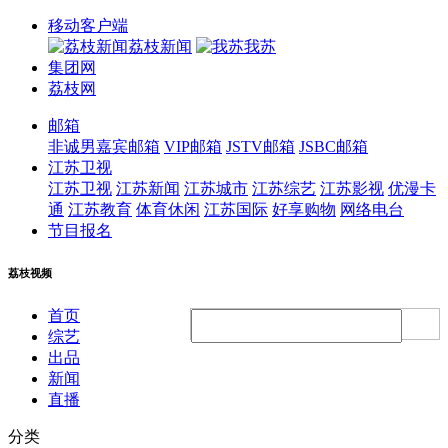
移动客户端
荔枝新闻
我苏
集团网
荔枝网
邮箱
非诚男嘉宾邮箱
VIP邮箱
JSTV邮箱
JSBC邮箱
江苏卫视
江苏卫视
江苏新闻
江苏城市
江苏综艺
江苏影视
优漫卡
通
江苏教育
体育休闲
江苏国际
好享购物
网络电台
节目报名
荔枝视频
首页
综艺
出品
新闻
直播
分类