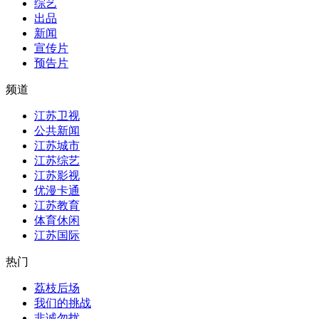
综艺
出品
新闻
宣传片
预告片
频道
江苏卫视
公共新闻
江苏城市
江苏综艺
江苏影视
优漫卡通
江苏教育
体育休闲
江苏国际
热门
荔枝后场
我们的挑战
非诚勿扰