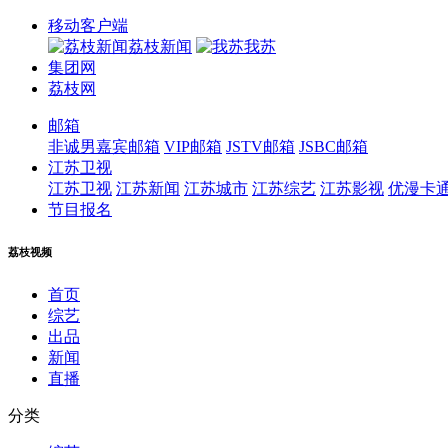
移动客户端
荔枝新闻
我苏
集团网
荔枝网
邮箱
非诚男嘉宾邮箱
VIP邮箱
JSTV邮箱
JSBC邮箱
江苏卫视
江苏卫视
江苏新闻
江苏城市
江苏综艺
江苏影视
优漫卡
节目报名
荔枝视频
首页
综艺
出品
新闻
直播
分类