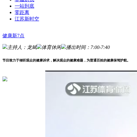
一站到底
零距离
江苏新时空
健康新7点
主持人：龙斌
体育休闲
播出时间：7:00-7:40
节目致力于倾听观众的健康诉求，解决观众的健康难题，为普通百姓的健康保驾护航。