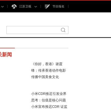
江苏卫视
节目报名
关新闻
《你好，香港》谢霆
锋：传承香港动作电影
传播中国美食文化
52秒
小米CDR推迟引发业界
思考：估值是核心问题
小米宣布推迟CDR 证监