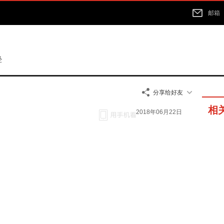
邮箱
经
分享给好友
相
2018年06月22日
05分