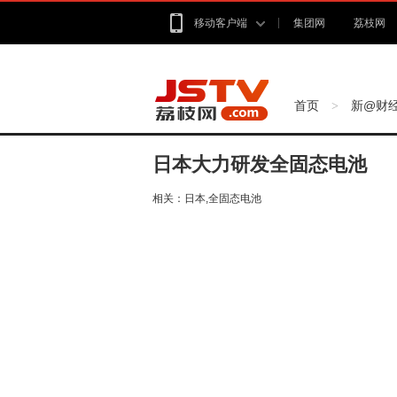
移动客户端
集团网
荔枝网
首页
新@财
>
日本大力研发全固态电池
相关：
日本,全固态电池