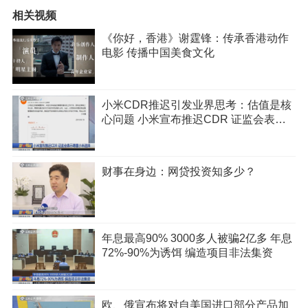
相关视频
《你好，香港》谢霆锋：传承香港动作
电影 传播中国美食文化
小米CDR推迟引发业界思考：估值是核
心问题 小米宣布推迟CDR 证监会表示
尊重小米选择
财事在身边：网贷投资知多少？
年息最高90% 3000多人被骗2亿多 年息
72%-90%为诱饵 编造项目非法集资
欧、俄宣布将对自美国进口部分产品加