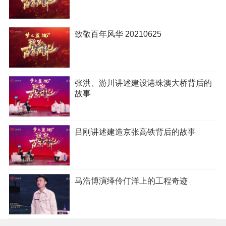
致敬百年风华 20210625
张洪、游川讲述建设港珠澳大桥背后的
故事
吕刚讲述建造京张高铁背后的故事
马浩博演绎伶仃洋上的工程奇迹