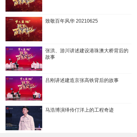
致敬百年风华 20210625
张洪、游川讲述建设港珠澳大桥背后的
故事
吕刚讲述建造京张高铁背后的故事
马浩博演绎伶仃洋上的工程奇迹