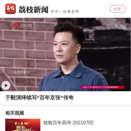
打开
于毅演绎续写“百年京张”传奇
相关视频
致敬百年风华 20210702