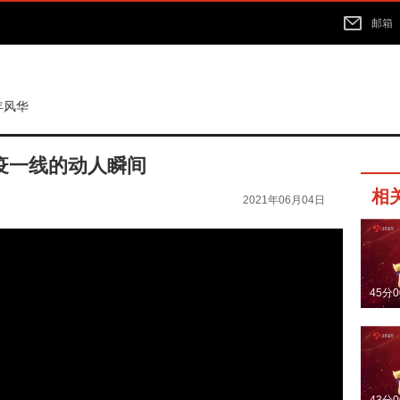
邮箱
年风华
疫一线的动人瞬间
相
2021年06月04日
45分