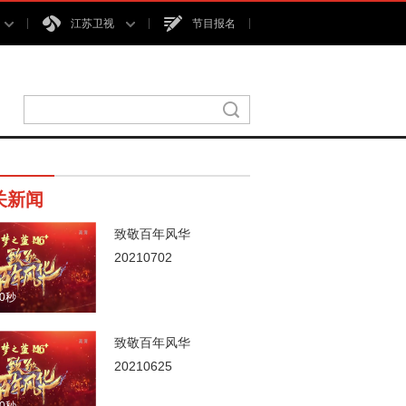
江苏卫视
节目报名
关新闻
致敬百年风华
20210702
00秒
致敬百年风华
20210625