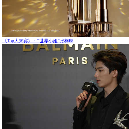
《Top大来宾》：“世界小姐”张梓琳