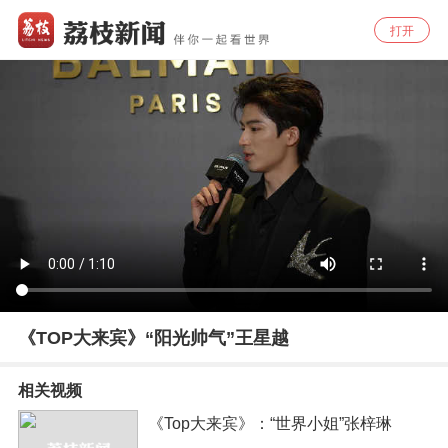
打开
《TOP大来宾》“阳光帅气”王星越
相关视频
《Top大来宾》：“世界小姐”张梓琳