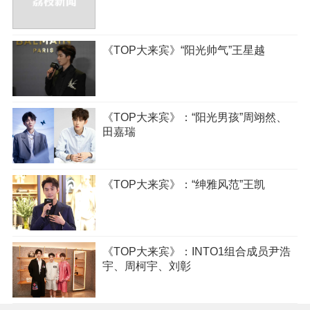
《TOP大来宾》“阳光帅气”王星越
《TOP大来宾》：“阳光男孩”周翊然、
田嘉瑞
《TOP大来宾》：“绅雅风范”王凯
《TOP大来宾》：INTO1组合成员尹浩
宇、周柯宇、刘彰