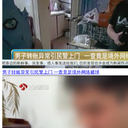
男子转账异常引民警上门 一查竟是境外网络赌球