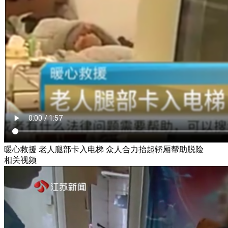
暖心救援 老人腿部卡入电梯 众人合力抬起轿厢帮助脱险
相关视频