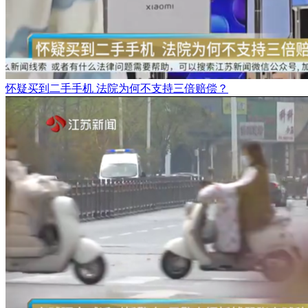
怀疑买到二手手机 法院为何不支持三倍赔偿？