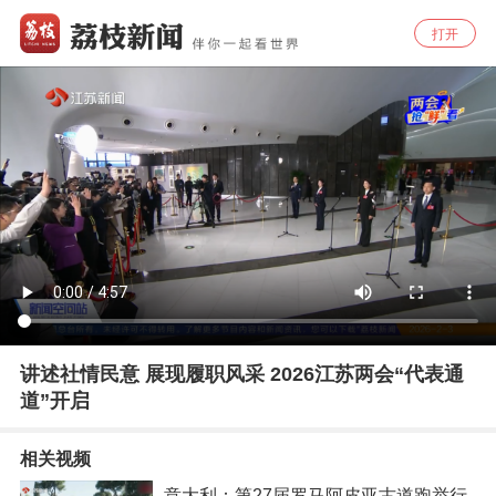
打开
讲述社情民意 展现履职风采 2026江苏两会“代表通
道”开启
相关视频
意大利：第27届罗马阿皮亚古道跑举行