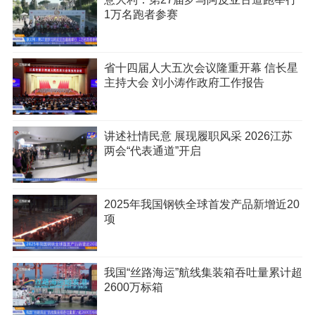
1万名跑者参赛
省十四届人大五次会议隆重开幕 信长星
主持大会 刘小涛作政府工作报告
讲述社情民意 展现履职风采 2026江苏
两会“代表通道”开启
2025年我国钢铁全球首发产品新增近20
项
我国“丝路海运”航线集装箱吞吐量累计超
2600万标箱