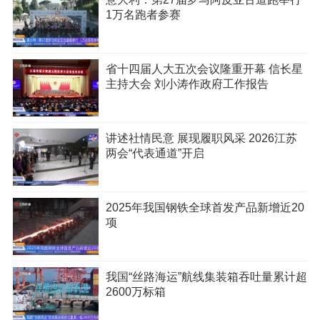
1万名跑者参赛
省十四届人大五次会议隆重开幕 信长星
主持大会 刘小涛作政府工作报告
讲述社情民意 展现履职风采 2026江苏
两会“代表通道”开启
2025年我国钢铁全球首发产品新增近20
项
我国“丝路海运”航线集装箱吞吐量累计超
2600万标箱