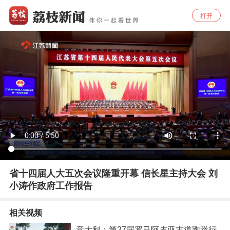
打开
省十四届人大五次会议隆重开幕 信长星主持大会 刘
小涛作政府工作报告
相关视频
意大利：第27届罗马阿皮亚古道跑举行