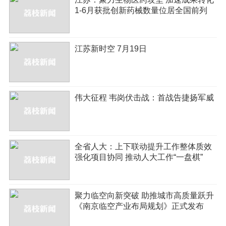
1-6月获批创新药械数量位居全国前列
江苏新时空 7月19日
伟大征程 韦岗伏击战：首战告捷扬军威
全省人大：上下联动提升工作整体质效
强化项目协同 推动人大工作“一盘棋”
聚力临空向新突破 助推城市高质量跃升
《南京临空产业布局规划》正式发布