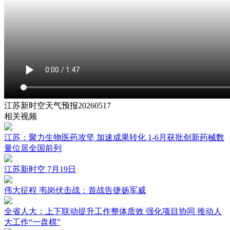
江苏新时空天气预报20260517
相关视频
江苏：聚力生物医药攻坚 加速成果转化 1-6月获批创新药械数
量位居全国前列
江苏新时空 7月19日
伟大征程 韦岗伏击战：首战告捷扬军威
全省人大：上下联动提升工作整体质效 强化项目协同 推动人
大工作“一盘棋”