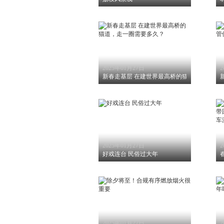
2025年01月27日
2
新春走基层 在建世界最高桥的猫道，走一圈
2025年01月27日
2
好戏连台 民俗过大年
2025年01月27日
2