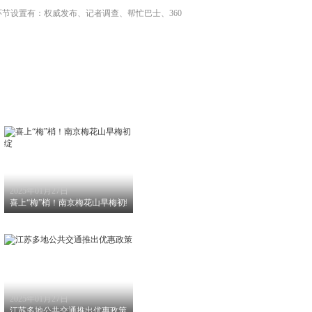
节设置有：权威发布、记者调查、帮忙巴士、360
2025年01月27日
喜上“梅”梢！南京梅花山早梅初绽
2025年01月27日
样过新年
江苏多地公共交通推出优惠政策