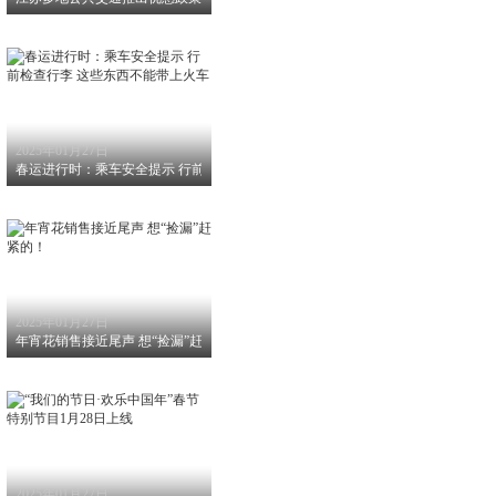
2025年01月27日
春运进行时：乘车安全提示 行前检查行李 这些东西不能带上火车
2025年01月27日
年宵花销售接近尾声 想“捡漏”赶紧的！
2025年01月27日