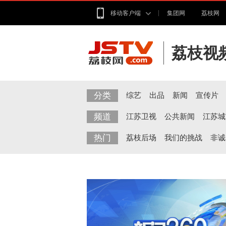
移动客户端
集团网
荔枝网
荔枝视
分类
综艺
出品
新闻
宣传片
频道
江苏卫视
公共新闻
江苏城
热门
荔枝后场
我们的挑战
非诚