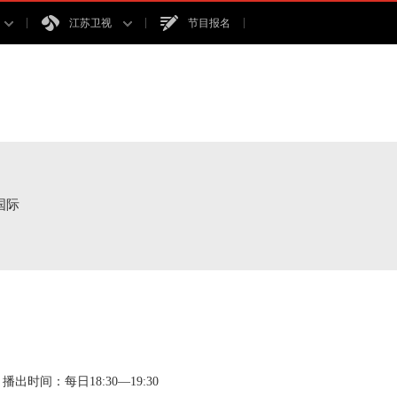
江苏卫视
节目报名
国际
播出时间：每日18:30—19:30