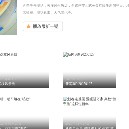
直击事件现场，关注民生热点，全媒体交互式黄金档民生新闻栏目。环
实验室、现场直击、天气资讯等。
025年01月28日
2025年01月27日
荔枝风景线
新闻360 20250127
025年01月27日
2025年01月27日
听，动车组在“唱歌”
新春走基层·温暖进万家 高校“留守族”这