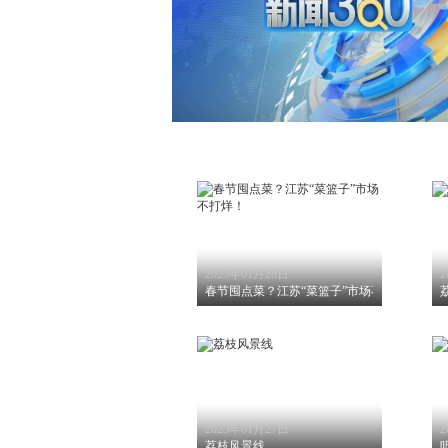
2025年01月28日
2
春节囤点菜？江苏“菜篮子”市场不打烊！
2025年01月27日
2
荔枝风景线