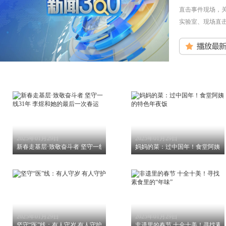
直击事件现场，
实验室、现场直
2025年01月29日
2025年01月29日
新春走基层·致敬奋斗者 坚守一线31年 李煜和她的最后一次春运
妈妈的菜：过中国年！食堂阿姨的
2025年01月29日
2025年01月29日
坚守“医”线：有人守岁 有人守护
非遗里的春节 十全十美！寻找素食