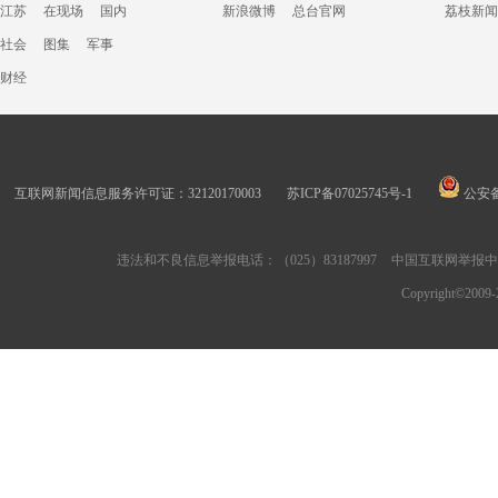
江苏
在现场
国内
新浪微博
总台官网
荔枝新闻
社会
图集
军事
财经
互联网新闻信息服务许可证：32120170003
苏ICP备07025745号-1
公安备案
违法和不良信息举报电话：（025）83187997
中国互联网举报
Copyright©