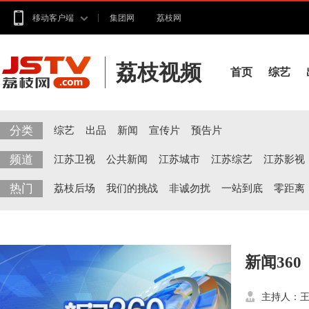
移动客户端
集团网
荔枝网
荔枝视频
首页
综艺
分类
综艺
出品
新闻
宣传片
预告片
频道
江苏卫视
公共新闻
江苏城市
江苏综艺
江苏影视
热门
荔枝后场
我们的挑战
非诚勿扰
一站到底
零距离
新闻360
主持人：王