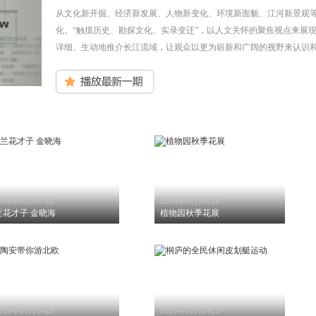
从文化新开掘、经济新发展、人物新变化、环境新面貌、江河新景观
化。“触摸历史、勘探文化、实录变迁”，以人文关怀的聚焦视点来展
详细、生动地推介长江流域，让观众以更为崭新和广阔的视野来认识
016年01月07日
2016年01月07日
兰花才子 金晓海
植物园秋季花展
016年01月04日
2016年01月04日