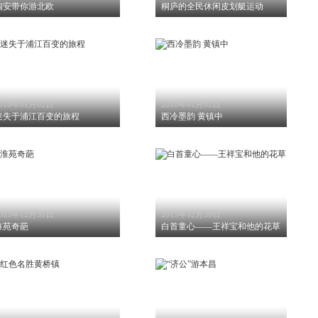
陶安带你游北欧
桐庐的全民休闲皮划艇运动
016年01月02日
2016年01月02日
迷失于浦江百变的旅程
西冷墨韵 黄镇中
015年12月31日
2015年12月30日
淮苑奇葩
白首童心——王祥宝和他的花草