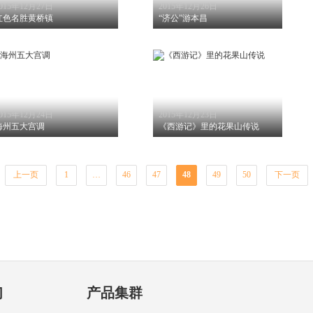
015年12月27日
2015年12月26日
红色名胜黄桥镇
“济公”游本昌
015年12月24日
2015年12月23日
海州五大宫调
《西游记》里的花果山传说
上一页
1
…
46
47
48
49
50
下一页
们
产品集群