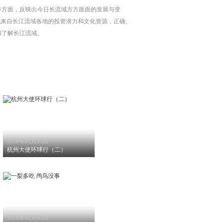
等方面，反映出今日长流域方方面面的发展与变
现来自长江流域各地的投资潜力和文化资源，正确、
和了解长江流域。
2016年01月05日
杭州大使环球行（二）
2016年01月03日