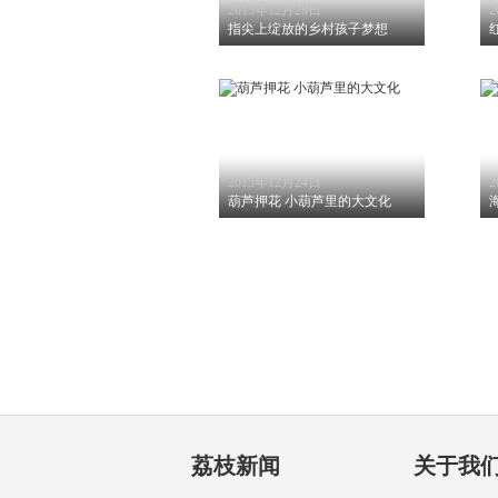
2015年12月28日
2
指尖上绽放的乡村孩子梦想
2015年12月24日
2
葫芦押花 小葫芦里的大文化
荔枝新闻
关于我