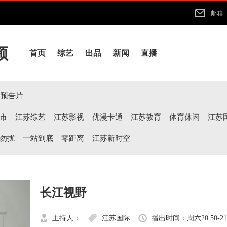
邮箱
频
首页
综艺
出品
新闻
直播
预告片
市
江苏综艺
江苏影视
优漫卡通
江苏教育
体育休闲
江苏
勿扰
一站到底
零距离
江苏新时空
长江视野
主持人：
江苏国际
播出时间：周六20:50-21: