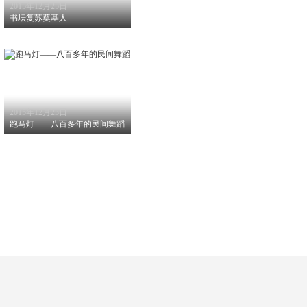
2015年12月25日
书坛复苏奠基人
2015年12月23日
跑马灯——八百多年的民间舞蹈