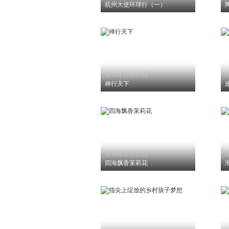
杭州大使环球行（一）
2016年01月03日
2
禅行天下
2016年01月01日
2
四海飘香茉莉花