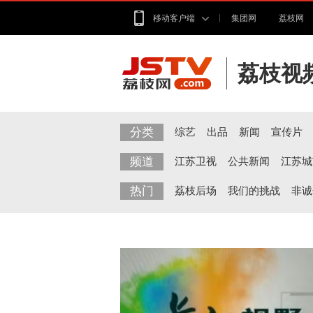
移动客户端
集团网
荔枝网
荔枝视
分类
综艺
出品
新闻
宣传片
频道
江苏卫视
公共新闻
江苏城
热门
荔枝后场
我们的挑战
非诚