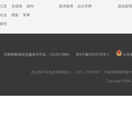
江苏
在现场
国内
新浪微博
总台官网
荔枝新闻
社会
图集
军事
财经
互联网新闻信息服务许可证：32120170003
苏ICP备07025745号-1
公安备案
违法和不良信息举报电话：（025）83187997
中国互联网举报
Copyright©