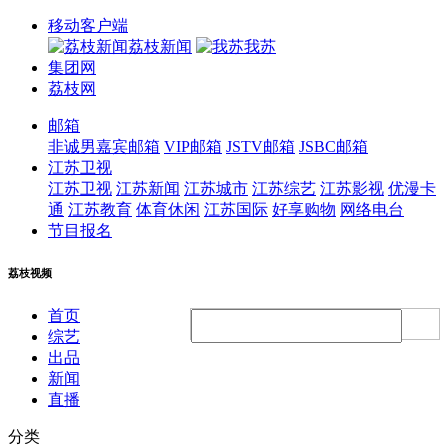
移动客户端
荔枝新闻
我苏
集团网
荔枝网
邮箱
非诚男嘉宾邮箱
VIP邮箱
JSTV邮箱
JSBC邮箱
江苏卫视
江苏卫视
江苏新闻
江苏城市
江苏综艺
江苏影视
优漫卡
通
江苏教育
体育休闲
江苏国际
好享购物
网络电台
节目报名
荔枝视频
首页
综艺
出品
新闻
直播
分类