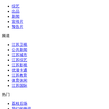
综艺
出品
新闻
宣传片
预告片
频道
江苏卫视
公共新闻
江苏城市
江苏综艺
江苏影视
优漫卡通
江苏教育
体育休闲
江苏国际
热门
荔枝后场
我们的挑战