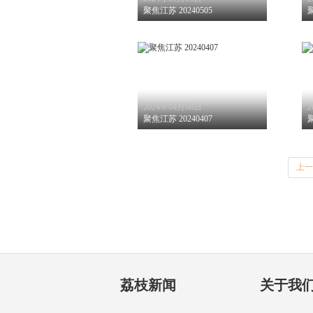
聚焦江苏 20240505
聚
2024年04月08日
2
聚焦江苏 20240407
聚
上一
荔枝新闻
关于我