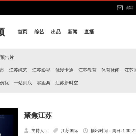
邮箱
频
首页
综艺
出品
新闻
直播
预告片
市
江苏综艺
江苏影视
优漫卡通
江苏教育
体育休闲
江苏
勿扰
一站到底
零距离
江苏新时空
聚焦江苏
主持人：
江苏国际
播出时间：周日21:30-21: