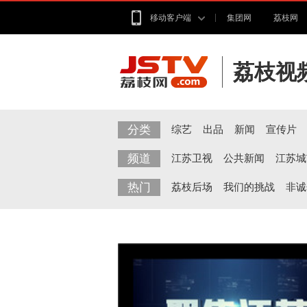
移动客户端
集团网
荔枝网
荔枝视
分类
综艺
出品
新闻
宣传片
频道
江苏卫视
公共新闻
江苏城
热门
荔枝后场
我们的挑战
非诚