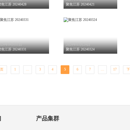
焦江苏 20240428
聚焦江苏 20240421
024年04月01日
2024年03月24日
焦江苏 20240331
聚焦江苏 20240324
页
1
…
3
4
5
6
7
…
17
下
们
产品集群