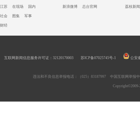
江苏
在现场
国内
新浪微博
总台官网
荔枝新闻
社会
图集
军事
财经
互联网新闻信息服务许可证：32120170003
苏ICP备07025745号-1
公安备案
违法和不良信息举报电话：（025）83187997
中国互联网举报
Copyright©