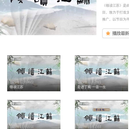
《领读江苏》是
目。致力于打造
推广。以节目为
2021年12月06日
2021年11月29日
领读江苏
走进丁蜀·一壶一生
2021年11月01日
2021年10月25日