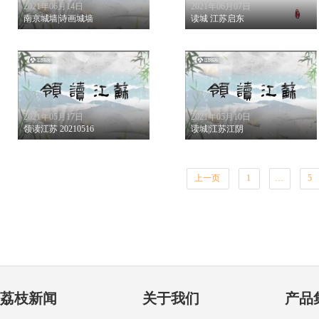
2021年06月14日
2021年06月07日
南京城墙|诗画城墙
读城 江苏启东
2021年05月17日
2021年05月10日
领读江苏 20210516
读城|江苏江阴
上一页
1
…
5
荔枝新闻
关于我们
产品