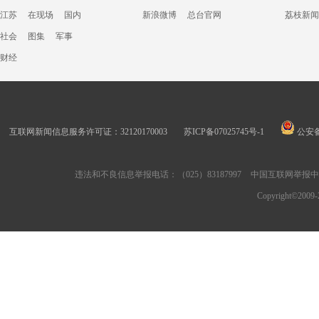
江苏
在现场
国内
新浪微博
总台官网
荔枝新闻
社会
图集
军事
财经
互联网新闻信息服务许可证：32120170003
苏ICP备07025745号-1
公安备案
违法和不良信息举报电话：（025）83187997
中国互联网举报
Copyright©