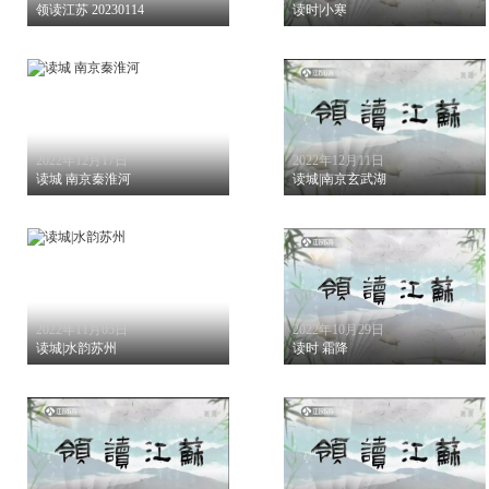
领读江苏 20230114
读时|小寒
2022年12月17日
2022年12月11日
读城 南京秦淮河
读城|南京玄武湖
2022年11月05日
2022年10月29日
读城|水韵苏州
读时 霜降