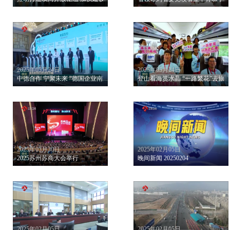
2025年05月24日
2025年05月24日
中德合作 宁聚未来 “德国企业南京行”15个优质项目现场签约
登山看海赏水晶 “一路繁花”去旅
2025年03月30日
2025年02月05日
2025苏州苏商大会举行
晚间新闻 20250204
2025年02月05日
2025年02月05日