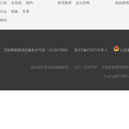
江苏
在现场
国内
新浪微博
总台官网
荔枝新闻
社会
图集
军事
财经
互联网新闻信息服务许可证：32120170003
苏ICP备07025745号-1
公安备案
违法和不良信息举报电话：（025）83187997
中国互联网举报
Copyright©