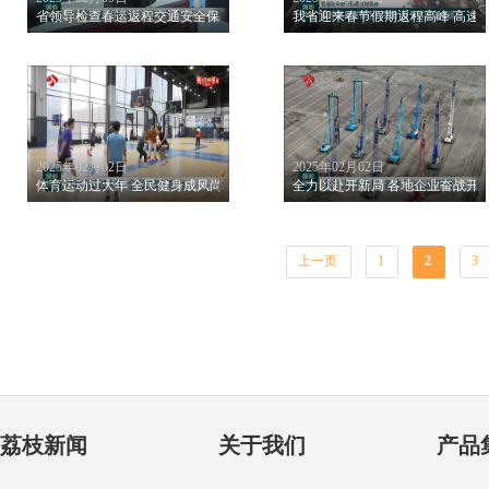
省领导检查春运返程交通安全保畅工作
我省迎来春节假期返程高峰 高速
2025年02月02日
2025年02月02日
体育运动过大年 全民健身成风尚
全力以赴开新局 各地企业奋战开
上一页
1
2
3
荔枝新闻
关于我们
产品