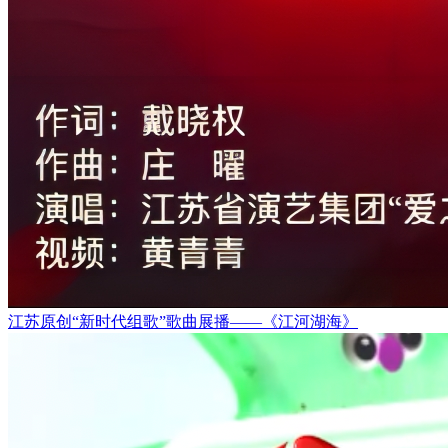
江苏原创“新时代组歌”歌曲展播——《江河湖海》