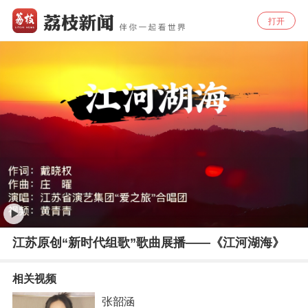
打开
江苏原创“新时代组歌”歌曲展播——《江河湖海》
相关视频
张韶涵