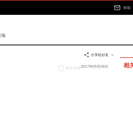
邮箱
农场
分享给好友
相
2017年05月26日
48分