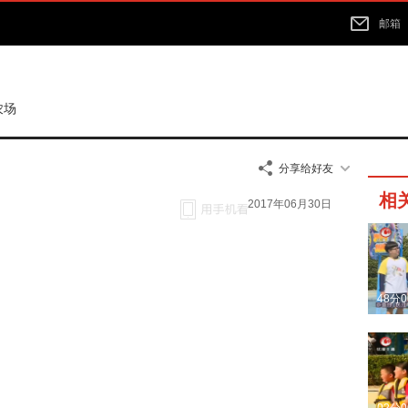
邮箱
农场
分享给好友
相
2017年06月30日
48分