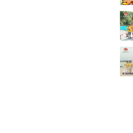
02分
45分
46分
48分