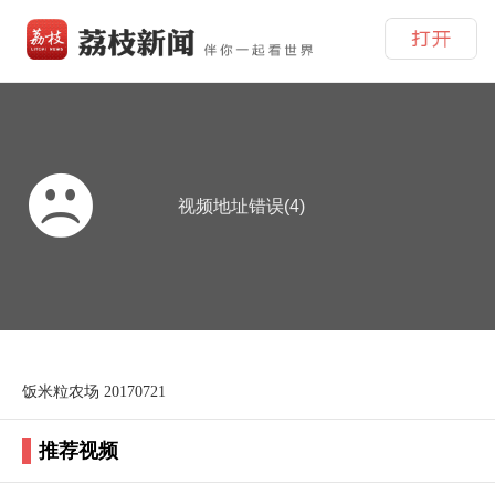
视频地址错误(4)
饭米粒农场 20170721
推荐视频