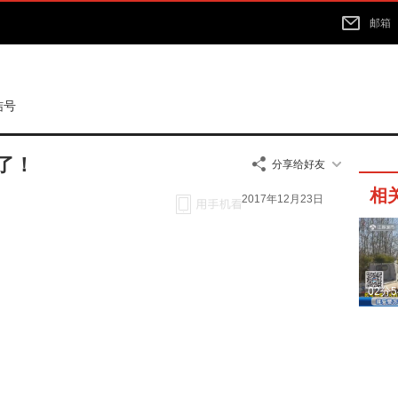
邮箱
结号
了！
分享给好友
相
2017年12月23日
02分