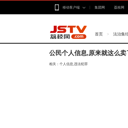
移动客户端
集团网
荔枝网
首页
法治集
>
公民个人信息,原来就这么卖
相关：
个人信息,违法犯罪