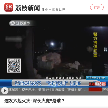
打开
连发六起火灾“深夜火魔”是谁？